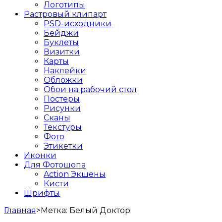
Логотипы
Растровый клипарт
PSD-исходники
Бейджи
Буклеты
Визитки
Карты
Наклейки
Обложки
Обои на рабочий стол
Постеры
Рисунки
Сканы
Текстуры
Фото
Этикетки
Иконки
Для Фотошопа
Action Экшены
Кисти
Шрифты
Главная
>
Метка:
Белый Доктор