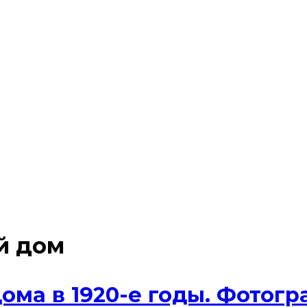
й дом
дома в 1920-е годы. Фотог