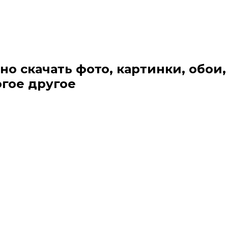
но скачать фото, картинки, обои,
огое другое