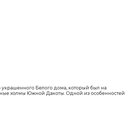
о украшенного Белого дома, который был на
ерные холмы Южной Дакоты. Одной из особенностей