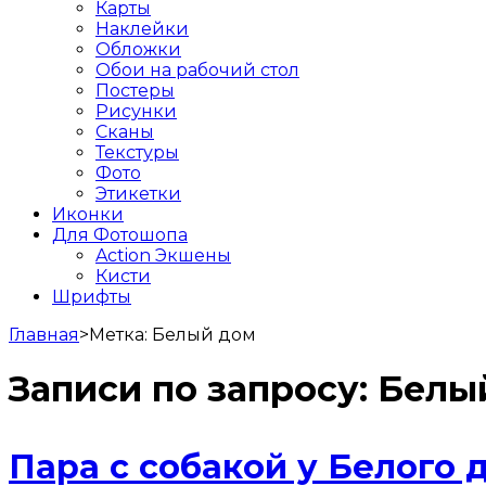
Карты
Наклейки
Обложки
Обои на рабочий стол
Постеры
Рисунки
Сканы
Текстуры
Фото
Этикетки
Иконки
Для Фотошопа
Action Экшены
Кисти
Шрифты
Главная
>
Метка:
Белый дом
Записи по запросу:
Белы
Пара с собакой у Белого 