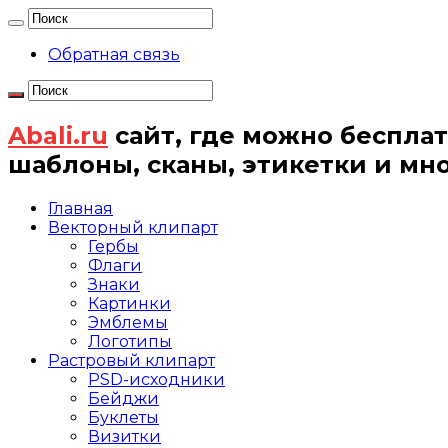
Обратная связь
Abali.ru
сайт, где можно бесплат
шаблоны, сканы, этикетки и мн
Главная
Векторный клипарт
Гербы
Флаги
Знаки
Картинки
Эмблемы
Логотипы
Растровый клипарт
PSD-исходники
Бейджи
Буклеты
Визитки