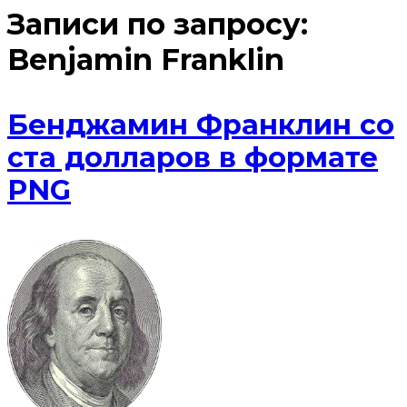
Записи по запросу:
Benjamin Franklin
Бенджамин Франклин со
ста долларов в формате
PNG