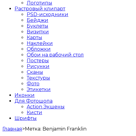
Логотипы
Растровый клипарт
PSD-исходники
Бейджи
Буклеты
Визитки
Карты
Наклейки
Обложки
Обои на рабочий стол
Постеры
Рисунки
Сканы
Текстуры
Фото
Этикетки
Иконки
Для Фотошопа
Action Экшены
Кисти
Шрифты
Главная
>
Метка:
Benjamin Franklin