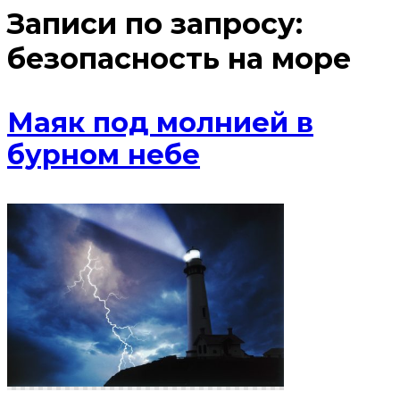
Записи по запросу:
безопасность на море
Маяк под молнией в
бурном небе