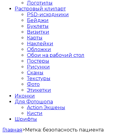
Логотипы
Растровый клипарт
PSD-исходники
Бейджи
Буклеты
Визитки
Карты
Наклейки
Обложки
Обои на рабочий стол
Постеры
Рисунки
Сканы
Текстуры
Фото
Этикетки
Иконки
Для Фотошопа
Action Экшены
Кисти
Шрифты
Главная
>
Метка:
безопасность пациента