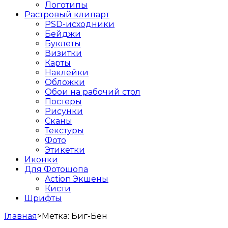
Логотипы
Растровый клипарт
PSD-исходники
Бейджи
Буклеты
Визитки
Карты
Наклейки
Обложки
Обои на рабочий стол
Постеры
Рисунки
Сканы
Текстуры
Фото
Этикетки
Иконки
Для Фотошопа
Action Экшены
Кисти
Шрифты
Главная
>
Метка:
Биг-Бен