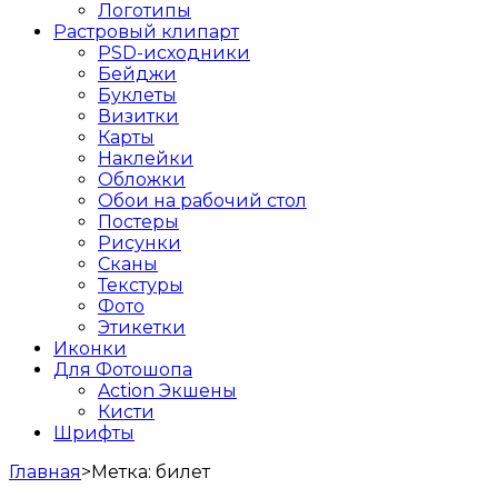
Логотипы
Растровый клипарт
PSD-исходники
Бейджи
Буклеты
Визитки
Карты
Наклейки
Обложки
Обои на рабочий стол
Постеры
Рисунки
Сканы
Текстуры
Фото
Этикетки
Иконки
Для Фотошопа
Action Экшены
Кисти
Шрифты
Главная
>
Метка:
билет