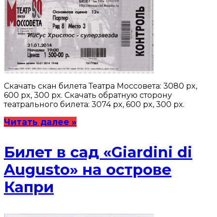
Скачать скан билета Театра Моссовета: 3080 px,
600 px, 300 px. Скачать обратную сторону
театрального билета: 3074 px, 600 px, 300 px.
Читать далее »
Билет в сад «Giardini di
Augusto» на острове
Капри