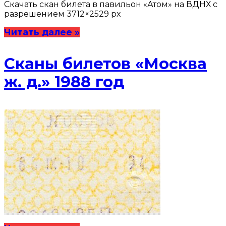
Скачать cкан билета в павильон «Атом» на ВДНХ с
разрешением 3712×2529 px
Читать далее »
Сканы билетов «Москва
ж. д.» 1988 год