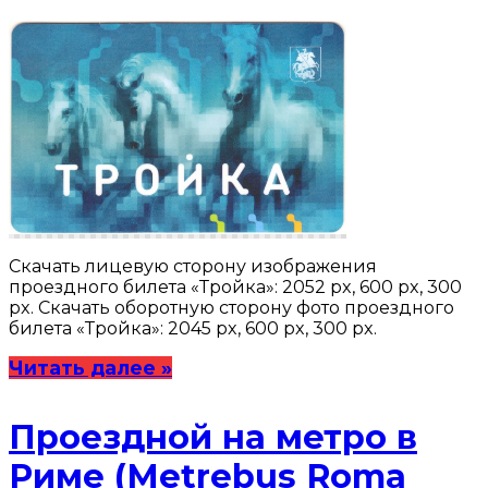
Скачать лицевую сторону изображения
проездного билета «Тройка»: 2052 px, 600 px, 300
px. Скачать оборотную сторону фото проездного
билета «Тройка»: 2045 px, 600 px, 300 px.
Читать далее »
Проездной на метро в
Риме (Metrebus Roma