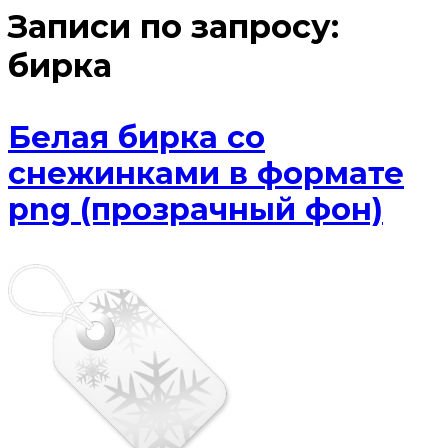
Записи по запросу:
бирка
Белая бирка со
снежинками в формате
png (прозрачный фон)