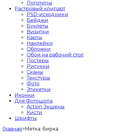
Логотипы
Растровый клипарт
PSD-исходники
Бейджи
Буклеты
Визитки
Карты
Наклейки
Обложки
Обои на рабочий стол
Постеры
Рисунки
Сканы
Текстуры
Фото
Этикетки
Иконки
Для Фотошопа
Action Экшены
Кисти
Шрифты
Главная
>
Метка:
бирка