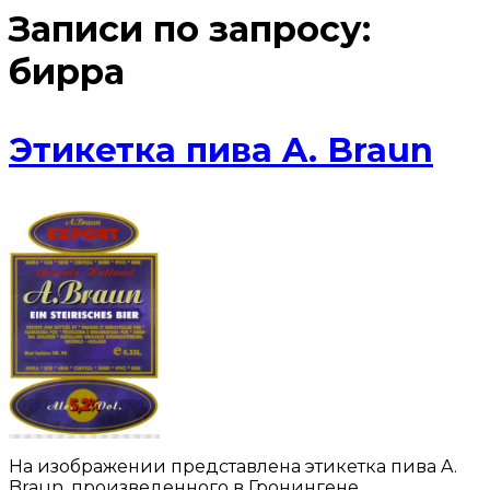
Записи по запросу:
бирра
Этикетка пива A. Braun
На изображении представлена этикетка пива A.
Braun, произведенного в Гронингене,