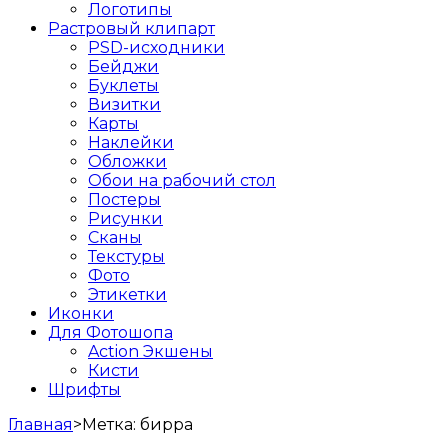
Логотипы
Растровый клипарт
PSD-исходники
Бейджи
Буклеты
Визитки
Карты
Наклейки
Обложки
Обои на рабочий стол
Постеры
Рисунки
Сканы
Текстуры
Фото
Этикетки
Иконки
Для Фотошопа
Action Экшены
Кисти
Шрифты
Главная
>
Метка:
бирра