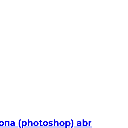
па (photoshop) abr