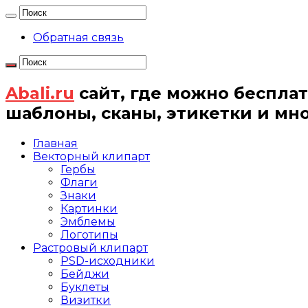
Обратная связь
Abali.ru
сайт, где можно бесплат
шаблоны, сканы, этикетки и мн
Главная
Векторный клипарт
Гербы
Флаги
Знаки
Картинки
Эмблемы
Логотипы
Растровый клипарт
PSD-исходники
Бейджи
Буклеты
Визитки