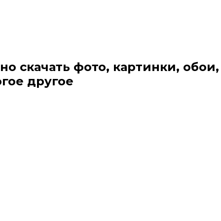
но скачать фото, картинки, обои,
огое другое