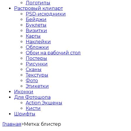
Логотипы
Растровый клипарт
PSD-исходники
Бейджи
Буклеты
Визитки
Карты
Наклейки
Обложки
Обои на рабочий стол
Постеры
Рисунки
Сканы
Текстуры
Фото
Этикетки
Иконки
Для Фотошопа
Action Экшены
Кисти
Шрифты
Главная
>
Метка:
блистер