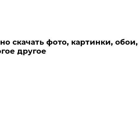
но скачать фото, картинки, обои,
огое другое