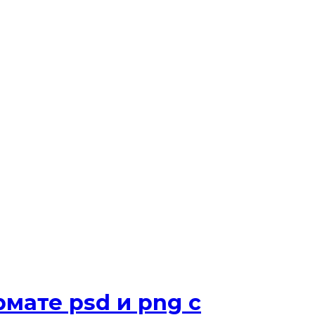
мате psd и png с