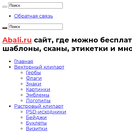
Обратная связь
Abali.ru
сайт, где можно бесплат
шаблоны, сканы, этикетки и мн
Главная
Векторный клипарт
Гербы
Флаги
Знаки
Картинки
Эмблемы
Логотипы
Растровый клипарт
PSD-исходники
Бейджи
Буклеты
Визитки