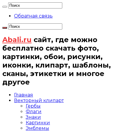
Обратная связь
Abali.ru
сайт, где можно
бесплатно скачать фото,
картинки, обои, рисунки,
иконки, клипарт, шаблоны,
сканы, этикетки и многое
другое
Главная
Векторный клипарт
Гербы
Флаги
Знаки
Картинки
Эмблемы