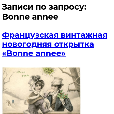
Записи по запросу:
Bonne annee
Французская винтажная
новогодняя открытка
«Bonne annee»