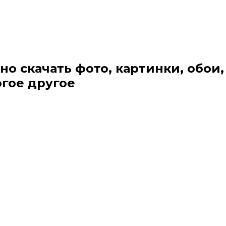
но скачать фото, картинки, обои,
огое другое