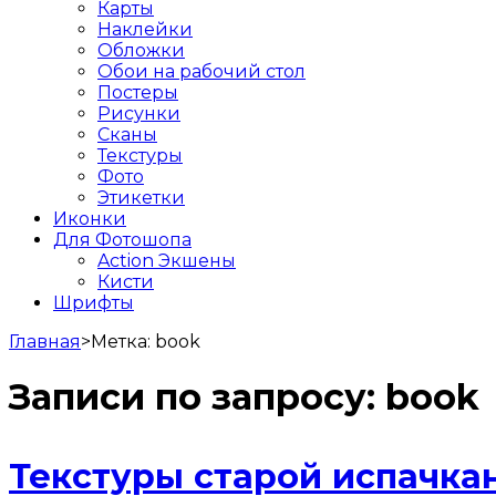
Карты
Наклейки
Обложки
Обои на рабочий стол
Постеры
Рисунки
Сканы
Текстуры
Фото
Этикетки
Иконки
Для Фотошопа
Action Экшены
Кисти
Шрифты
Главная
>
Метка:
book
Записи по запросу:
book
Текстуры старой испачка