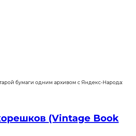
старой бумаги одним архивом с Яндекс-Народа:
корешков (Vintage Book