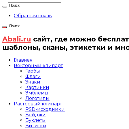
Обратная связь
Abali.ru
сайт, где можно бесплат
шаблоны, сканы, этикетки и мн
Главная
Векторный клипарт
Гербы
Флаги
Знаки
Картинки
Эмблемы
Логотипы
Растровый клипарт
PSD-исходники
Бейджи
Буклеты
Визитки