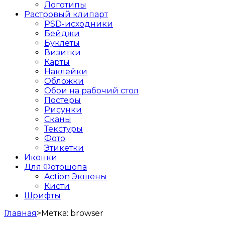
Логотипы
Растровый клипарт
PSD-исходники
Бейджи
Буклеты
Визитки
Карты
Наклейки
Обложки
Обои на рабочий стол
Постеры
Рисунки
Сканы
Текстуры
Фото
Этикетки
Иконки
Для Фотошопа
Action Экшены
Кисти
Шрифты
Главная
>
Метка:
browser