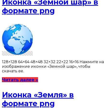
Иконка «Земной шар» в
формате png
128×128 64×64 48×48 32×32 22×22 16×16 Нажмите на
изображение иконки «Земной шар», чтобы
скачать ее.
Читать далее »
Иконка «Земля» в
формате png