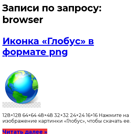
Записи по запросу:
browser
Иконка «Глобус» в
формате png
128×128 64×64 48×48 32×32 24×24 16×16 Нажмите на
изображение картинки «Глобус», чтобы скачать ее.
Читать далее »