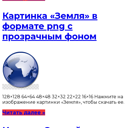
Картинка «Земля» в
формате png с
прозрачным фоном
128×128 64×64 48×48 32×32 22×22 16×16 Нажмите на
изображение картинки «Земля», чтобы скачать ее.
Читать далее »