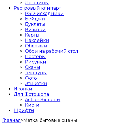
Логотипы
Растровый клипарт
PSD-исходники
Бейджи
Буклеты
Визитки
Карты
Наклейки
Обложки
Обои на рабочий стол
Постеры
Рисунки
Сканы
Текстуры
Фото
Этикетки
Иконки
Для Фотошопа
Action Экшены
Кисти
Шрифты
Главная
>
Метка:
бытовые сцены