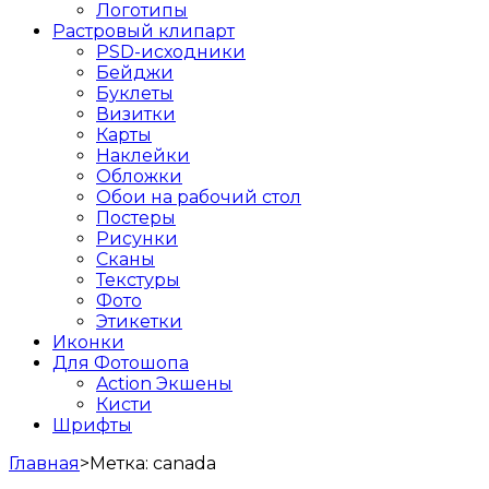
Логотипы
Растровый клипарт
PSD-исходники
Бейджи
Буклеты
Визитки
Карты
Наклейки
Обложки
Обои на рабочий стол
Постеры
Рисунки
Сканы
Текстуры
Фото
Этикетки
Иконки
Для Фотошопа
Action Экшены
Кисти
Шрифты
Главная
>
Метка:
canada