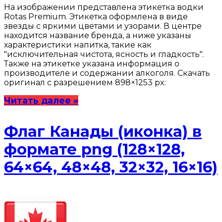
На изображении представлена этикетка водки
Rotas Premium. Этикетка оформлена в виде
звезды с яркими цветами и узорами. В центре
находится название бренда, а ниже указаны
характеристики напитка, такие как
"исключительная чистота, ясность и гладкость".
Также на этикетке указана информация о
производителе и содержании алкоголя. Скачать
оригинал с разрешением 898×1253 px:
Читать далее »
Флаг Канады (иконка) в
формате png (128×128,
64×64, 48×48, 32×32, 16×16)