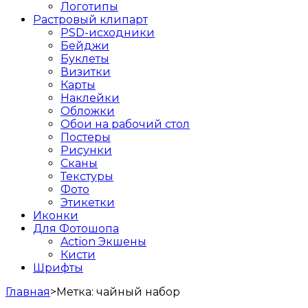
Логотипы
Растровый клипарт
PSD-исходники
Бейджи
Буклеты
Визитки
Карты
Наклейки
Обложки
Обои на рабочий стол
Постеры
Рисунки
Сканы
Текстуры
Фото
Этикетки
Иконки
Для Фотошопа
Action Экшены
Кисти
Шрифты
Главная
>
Метка:
чайный набор