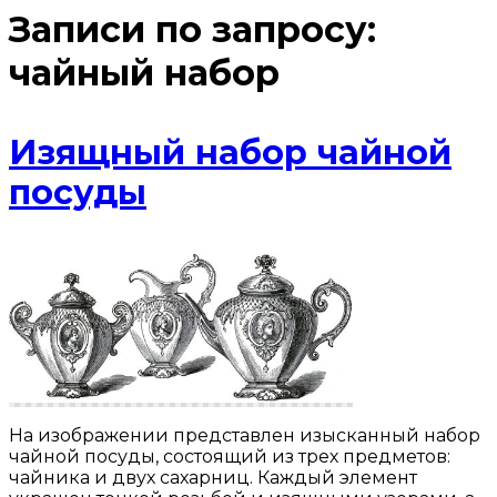
Записи по запросу:
чайный набор
Изящный набор чайной
посуды
На изображении представлен изысканный набор
чайной посуды, состоящий из трех предметов:
чайника и двух сахарниц. Каждый элемент