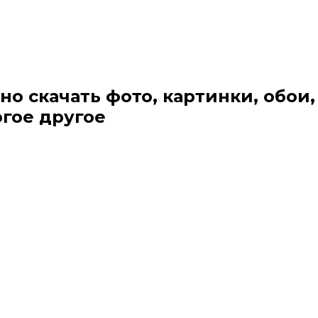
но скачать фото, картинки, обои,
огое другое