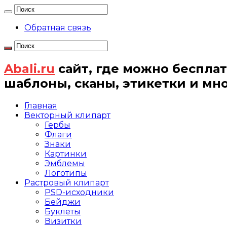
Обратная связь
Abali.ru
сайт, где можно бесплат
шаблоны, сканы, этикетки и мн
Главная
Векторный клипарт
Гербы
Флаги
Знаки
Картинки
Эмблемы
Логотипы
Растровый клипарт
PSD-исходники
Бейджи
Буклеты
Визитки