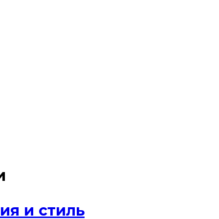
и
ия и стиль