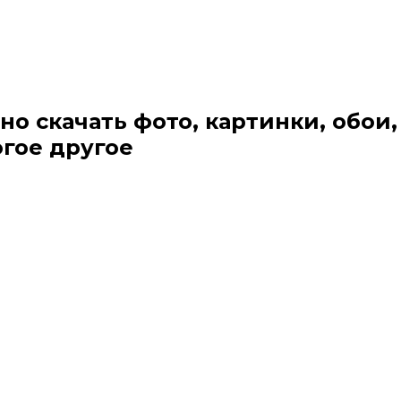
но скачать фото, картинки, обои,
огое другое