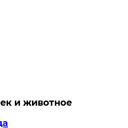
ек и животное
да