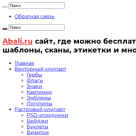
Обратная связь
Abali.ru
сайт, где можно бесплат
шаблоны, сканы, этикетки и мн
Главная
Векторный клипарт
Гербы
Флаги
Знаки
Картинки
Эмблемы
Логотипы
Растровый клипарт
PSD-исходники
Бейджи
Буклеты
Визитки