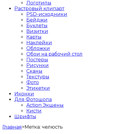
Логотипы
Растровый клипарт
PSD-исходники
Бейджи
Буклеты
Визитки
Карты
Наклейки
Обложки
Обои на рабочий стол
Постеры
Рисунки
Сканы
Текстуры
Фото
Этикетки
Иконки
Для Фотошопа
Action Экшены
Кисти
Шрифты
Главная
>
Метка:
челюсть