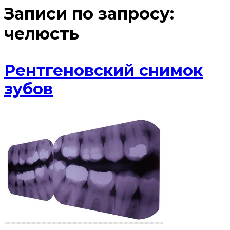
Записи по запросу:
челюсть
Рентгеновский снимок
зубов