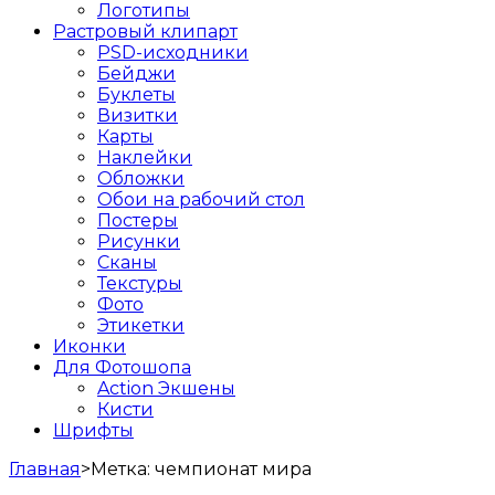
Логотипы
Растровый клипарт
PSD-исходники
Бейджи
Буклеты
Визитки
Карты
Наклейки
Обложки
Обои на рабочий стол
Постеры
Рисунки
Сканы
Текстуры
Фото
Этикетки
Иконки
Для Фотошопа
Action Экшены
Кисти
Шрифты
Главная
>
Метка:
чемпионат мира