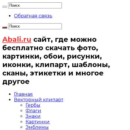
Обратная связь
Abali.ru
сайт, где можно
бесплатно скачать фото,
картинки, обои, рисунки,
иконки, клипарт, шаблоны,
сканы, этикетки и многое
другое
Главная
Векторный клипарт
Гербы
Флаги
Знаки
Картинки
Эмблемы