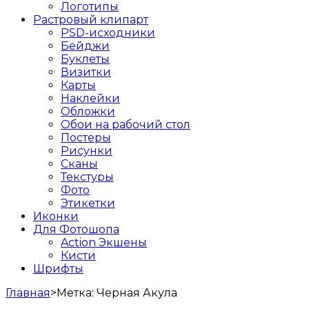
Логотипы
Растровый клипарт
PSD-исходники
Бейджи
Буклеты
Визитки
Карты
Наклейки
Обложки
Обои на рабочий стол
Постеры
Рисунки
Сканы
Текстуры
Фото
Этикетки
Иконки
Для Фотошопа
Action Экшены
Кисти
Шрифты
Главная
>
Метка:
Черная Акула