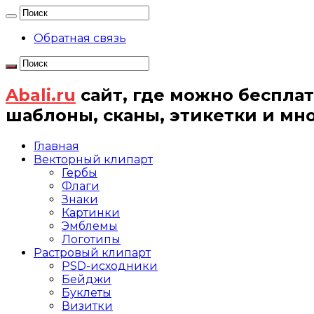
Обратная связь
Abali.ru
сайт, где можно бесплат
шаблоны, сканы, этикетки и мн
Главная
Векторный клипарт
Гербы
Флаги
Знаки
Картинки
Эмблемы
Логотипы
Растровый клипарт
PSD-исходники
Бейджи
Буклеты
Визитки