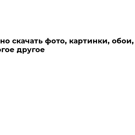
но скачать фото, картинки, обои,
огое другое