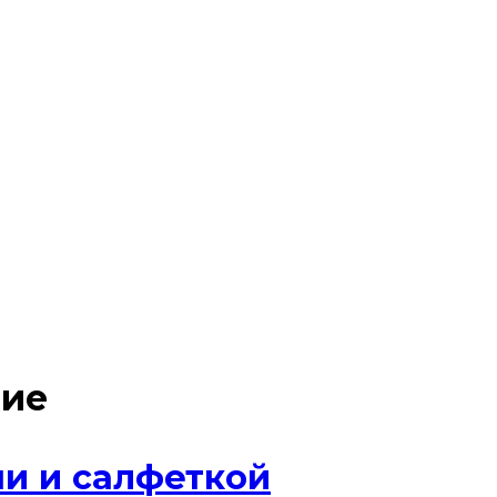
ние
ми и салфеткой