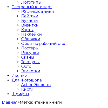
Логотипы
Растровый клипарт
PSD-исходники
Бейджи
Буклеты
Визитки
Карты
Наклейки
Обложки
Обои на рабочий стол
Постеры
Рисунки
Сканы
Текстуры
Фото
Этикетки
Иконки
Для Фотошопа
Action Экшены
Кисти
Шрифты
Главная
>
Метка:
чтение книги