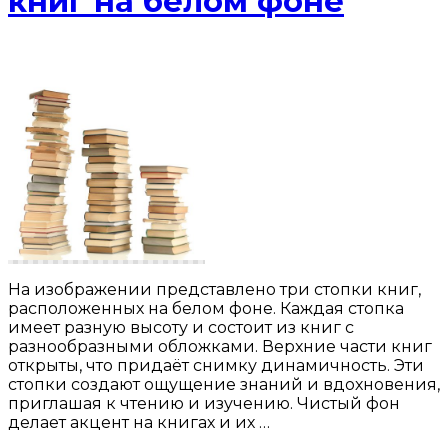
книг на белом фоне
На изображении представлено три стопки книг,
расположенных на белом фоне. Каждая стопка
имеет разную высоту и состоит из книг с
разнообразными обложками. Верхние части книг
открыты, что придаёт снимку динамичность. Эти
стопки создают ощущение знаний и вдохновения,
приглашая к чтению и изучению. Чистый фон
делает акцент на книгах и их …