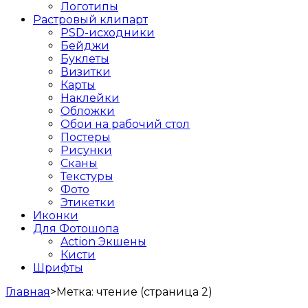
Логотипы
Растровый клипарт
PSD-исходники
Бейджи
Буклеты
Визитки
Карты
Наклейки
Обложки
Обои на рабочий стол
Постеры
Рисунки
Сканы
Текстуры
Фото
Этикетки
Иконки
Для Фотошопа
Action Экшены
Кисти
Шрифты
Главная
>
Метка:
чтение
(страница 2)