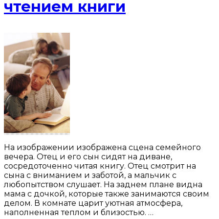
чтением книги
На изображении изображена сцена семейного
вечера. Отец и его сын сидят на диване,
сосредоточенно читая книгу. Отец смотрит на
сына с вниманием и заботой, а мальчик с
любопытством слушает. На заднем плане видна
мама с дочкой, которые также занимаются своим
делом. В комнате царит уютная атмосфера,
наполненная теплом и близостью. …