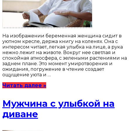
На изображении беременная женщина сидит в
уютном кресле, держа книгу на коленях. Она с
интересом читает, легкая улыбка на лице, а рука
нежно лежит на животе. Вокруг нее светлая и
спокойная атмосфера, с зелеными растениями на
заднем плане. Это момент умиротворения и
ожидания, погружение в чтение создает
ощущение уюта и …
Читать далее »
Мужчина с улыбкой на
диване