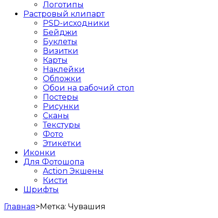
Логотипы
Растровый клипарт
PSD-исходники
Бейджи
Буклеты
Визитки
Карты
Наклейки
Обложки
Обои на рабочий стол
Постеры
Рисунки
Сканы
Текстуры
Фото
Этикетки
Иконки
Для Фотошопа
Action Экшены
Кисти
Шрифты
Главная
>
Метка:
Чувашия