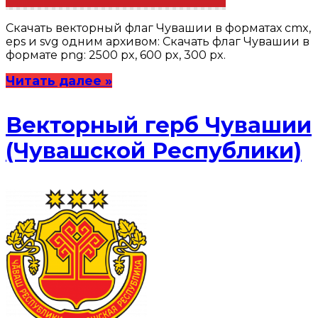
Скачать векторный флаг Чувашии в форматах cmx,
eps и svg одним архивом: Скачать флаг Чувашии в
формате png: 2500 px, 600 px, 300 px.
Читать далее »
Векторный герб Чувашии
(Чувашской Республики)