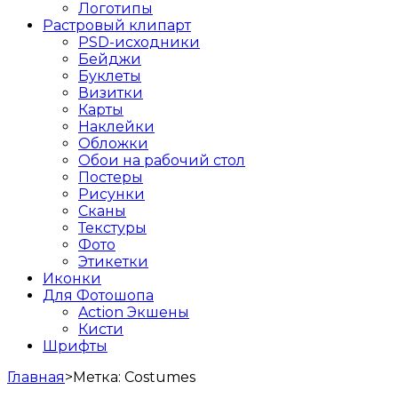
Логотипы
Растровый клипарт
PSD-исходники
Бейджи
Буклеты
Визитки
Карты
Наклейки
Обложки
Обои на рабочий стол
Постеры
Рисунки
Сканы
Текстуры
Фото
Этикетки
Иконки
Для Фотошопа
Action Экшены
Кисти
Шрифты
Главная
>
Метка:
Costumes