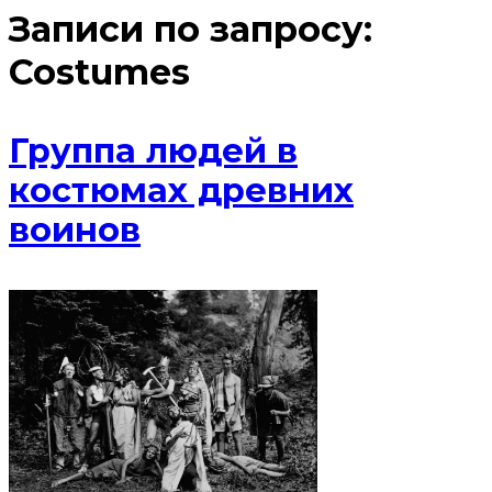
Записи по запросу:
Costumes
Группа людей в
костюмах древних
воинов