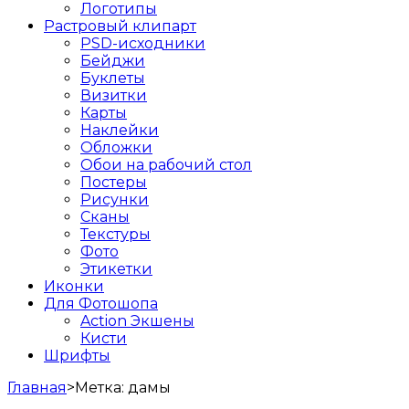
Логотипы
Растровый клипарт
PSD-исходники
Бейджи
Буклеты
Визитки
Карты
Наклейки
Обложки
Обои на рабочий стол
Постеры
Рисунки
Сканы
Текстуры
Фото
Этикетки
Иконки
Для Фотошопа
Action Экшены
Кисти
Шрифты
Главная
>
Метка:
дамы