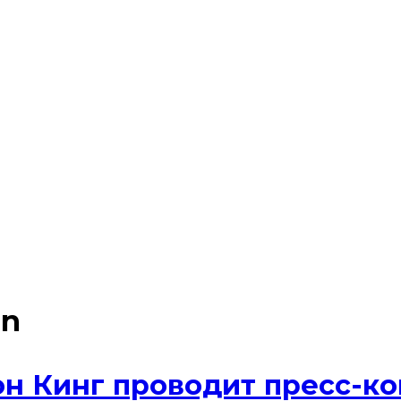
on
н Кинг проводит пресс-к