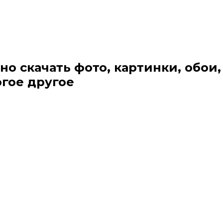
но скачать фото, картинки, обои,
огое другое