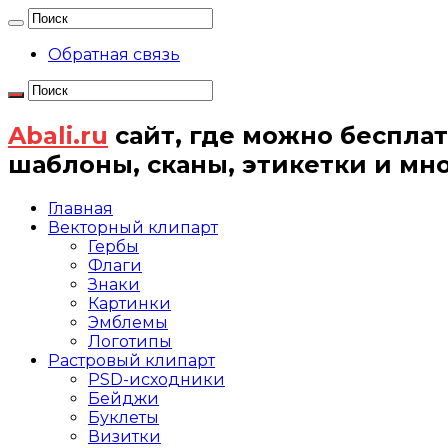
Обратная связь
Abali.ru
сайт, где можно бесплат
шаблоны, сканы, этикетки и мн
Главная
Векторный клипарт
Гербы
Флаги
Знаки
Картинки
Эмблемы
Логотипы
Растровый клипарт
PSD-исходники
Бейджи
Буклеты
Визитки