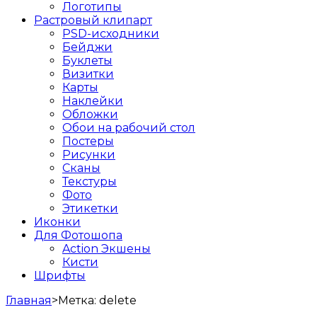
Логотипы
Растровый клипарт
PSD-исходники
Бейджи
Буклеты
Визитки
Карты
Наклейки
Обложки
Обои на рабочий стол
Постеры
Рисунки
Сканы
Текстуры
Фото
Этикетки
Иконки
Для Фотошопа
Action Экшены
Кисти
Шрифты
Главная
>
Метка:
delete