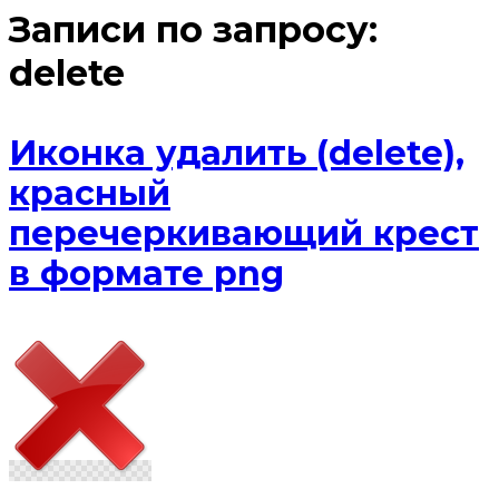
Записи по запросу:
delete
Иконка удалить (delete),
красный
перечеркивающий крест
в формате png