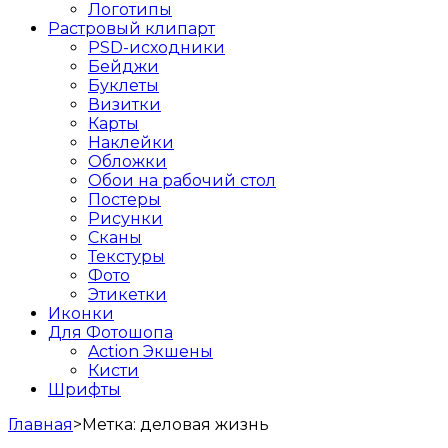
Логотипы
Растровый клипарт
PSD-исходники
Бейджи
Буклеты
Визитки
Карты
Наклейки
Обложки
Обои на рабочий стол
Постеры
Рисунки
Сканы
Текстуры
Фото
Этикетки
Иконки
Для Фотошопа
Action Экшены
Кисти
Шрифты
Главная
>
Метка:
деловая жизнь