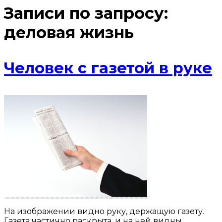
Записи по запросу:
деловая жизнь
Человек с газетой в руке
На изображении видно руку, держащую газету.
Газета частично раскрыта, и на ней видны