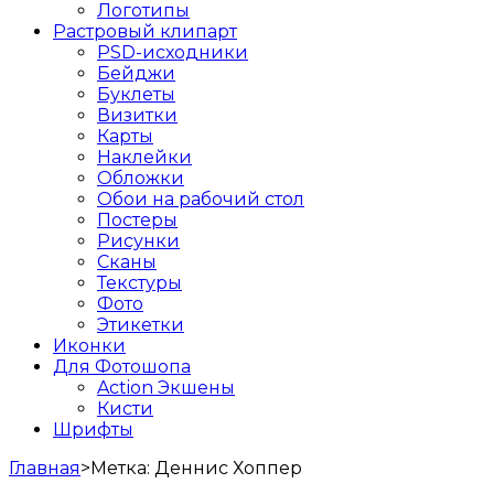
Логотипы
Растровый клипарт
PSD-исходники
Бейджи
Буклеты
Визитки
Карты
Наклейки
Обложки
Обои на рабочий стол
Постеры
Рисунки
Сканы
Текстуры
Фото
Этикетки
Иконки
Для Фотошопа
Action Экшены
Кисти
Шрифты
Главная
>
Метка:
Деннис Хоппер