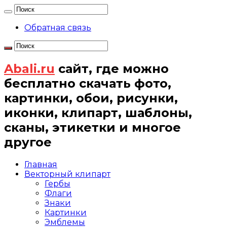
Обратная связь
Abali.ru
сайт, где можно
бесплатно скачать фото,
картинки, обои, рисунки,
иконки, клипарт, шаблоны,
сканы, этикетки и многое
другое
Главная
Векторный клипарт
Гербы
Флаги
Знаки
Картинки
Эмблемы