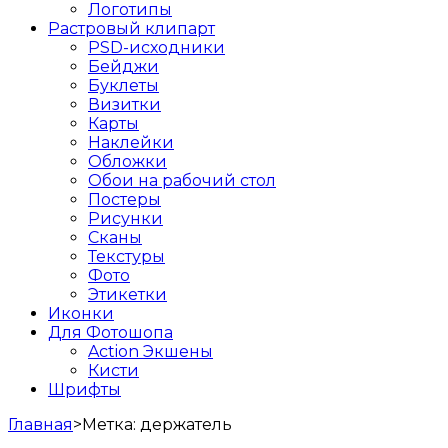
Логотипы
Растровый клипарт
PSD-исходники
Бейджи
Буклеты
Визитки
Карты
Наклейки
Обложки
Обои на рабочий стол
Постеры
Рисунки
Сканы
Текстуры
Фото
Этикетки
Иконки
Для Фотошопа
Action Экшены
Кисти
Шрифты
Главная
>
Метка:
держатель