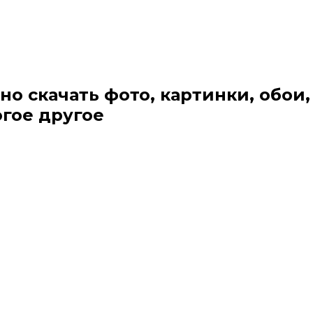
но скачать фото, картинки, обои,
огое другое