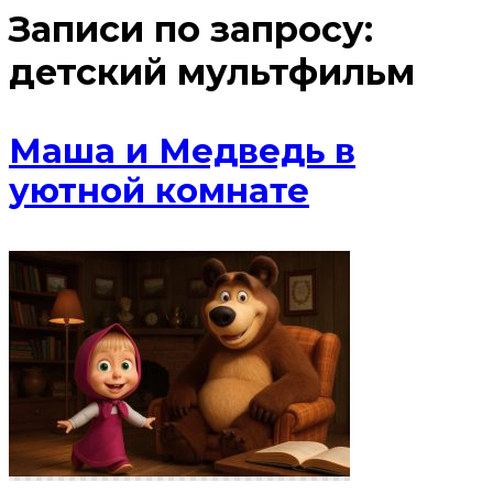
Записи по запросу:
детский мультфильм
Маша и Медведь в
уютной комнате