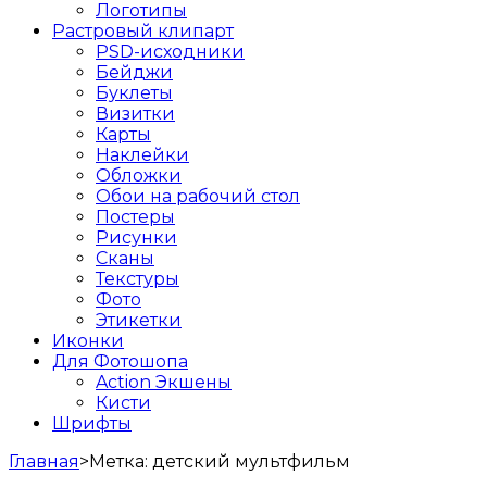
Логотипы
Растровый клипарт
PSD-исходники
Бейджи
Буклеты
Визитки
Карты
Наклейки
Обложки
Обои на рабочий стол
Постеры
Рисунки
Сканы
Текстуры
Фото
Этикетки
Иконки
Для Фотошопа
Action Экшены
Кисти
Шрифты
Главная
>
Метка:
детский мультфильм