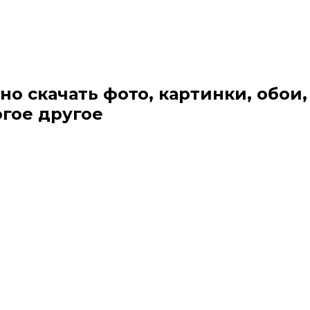
но скачать фото, картинки, обои,
огое другое