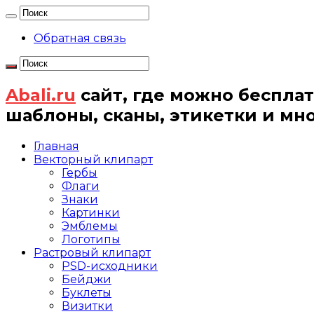
Обратная связь
Abali.ru
сайт, где можно бесплат
шаблоны, сканы, этикетки и мн
Главная
Векторный клипарт
Гербы
Флаги
Знаки
Картинки
Эмблемы
Логотипы
Растровый клипарт
PSD-исходники
Бейджи
Буклеты
Визитки