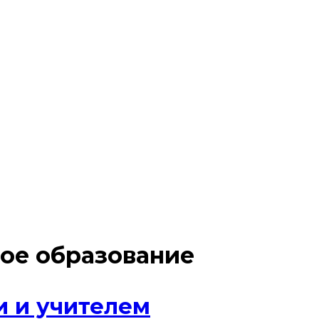
ое образование
и и учителем