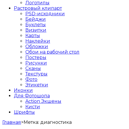
Логотипы
Растровый клипарт
PSD-исходники
Бейджи
Буклеты
Визитки
Карты
Наклейки
Обложки
Обои на рабочий стол
Постеры
Рисунки
Сканы
Текстуры
Фото
Этикетки
Иконки
Для Фотошопа
Action Экшены
Кисти
Шрифты
Главная
>
Метка:
диагностика