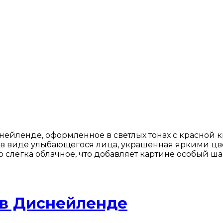
нейленде, оформленное в светлых тонах с красной
 в виде улыбающегося лица, украшенная яркими цв
слегка облачное, что добавляет картине особый ша
в Диснейленде