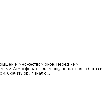
 крышей и множеством окон. Перед ним
етами. Атмосфера создает ощущение волшебства и
рм. Скачать оригинал с …