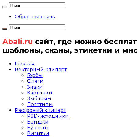
Обратная связь
Abali.ru
сайт, где можно бесплат
шаблоны, сканы, этикетки и мн
Главная
Векторный клипарт
Гербы
Флаги
Знаки
Картинки
Эмблемы
Логотипы
Растровый клипарт
PSD-исходники
Бейджи
Буклеты
Визитки