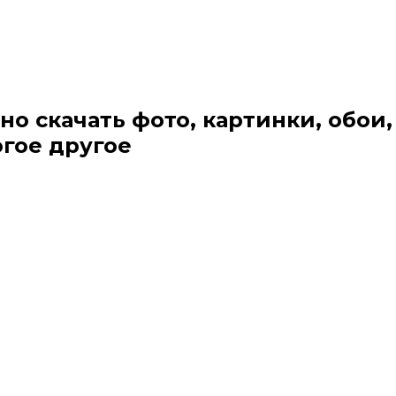
но скачать фото, картинки, обои,
огое другое