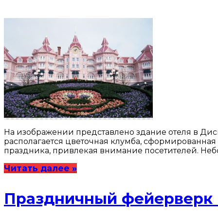
На изображении представлено здание отеля в Дис
располагается цветочная клумба, сформированная
праздника, привлекая внимание посетителей. Небо 
Читать далее »
Праздничный фейерверк 