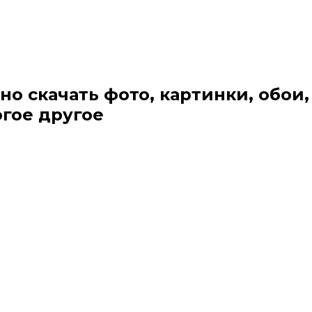
но скачать фото, картинки, обои,
огое другое