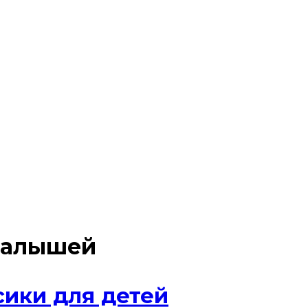
малышей
сики для детей