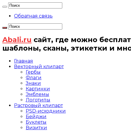
Обратная связь
Abali.ru
сайт, где можно бесплат
шаблоны, сканы, этикетки и мн
Главная
Векторный клипарт
Гербы
Флаги
Знаки
Картинки
Эмблемы
Логотипы
Растровый клипарт
PSD-исходники
Бейджи
Буклеты
Визитки