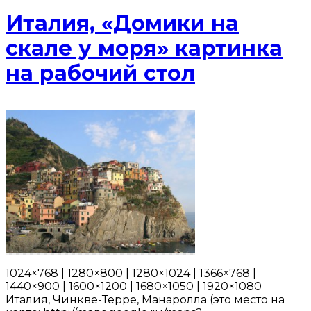
Италия, «Домики на
скале у моря» картинка
на рабочий стол
1024×768 | 1280×800 | 1280×1024 | 1366×768 |
1440×900 | 1600×1200 | 1680×1050 | 1920×1080
Италия, Чинкве-Терре, Манаролла (это место на