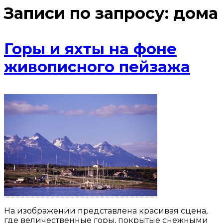
Записи по запросу:
дома
Горы и яхты на фоне
живописного пейзажа
На изображении представлена красивая сцена,
где величественные горы, покрытые снежными