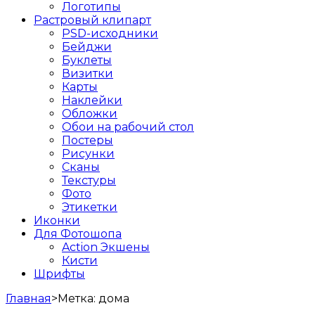
Логотипы
Растровый клипарт
PSD-исходники
Бейджи
Буклеты
Визитки
Карты
Наклейки
Обложки
Обои на рабочий стол
Постеры
Рисунки
Сканы
Текстуры
Фото
Этикетки
Иконки
Для Фотошопа
Action Экшены
Кисти
Шрифты
Главная
>
Метка:
дома