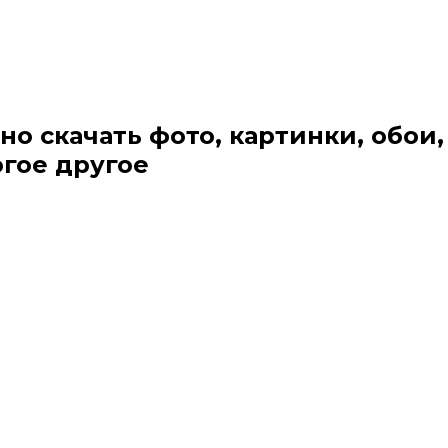
но скачать фото, картинки, обои,
огое другое