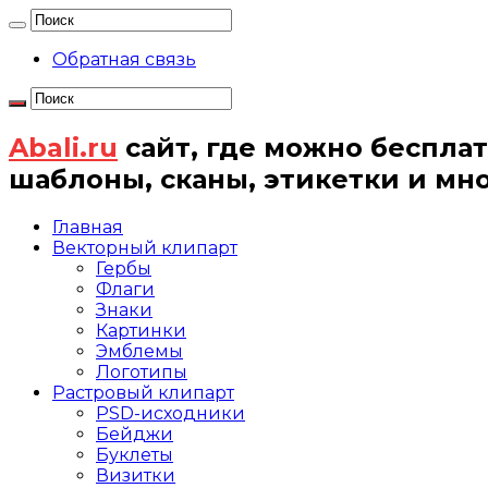
Обратная связь
Abali.ru
сайт, где можно бесплат
шаблоны, сканы, этикетки и мн
Главная
Векторный клипарт
Гербы
Флаги
Знаки
Картинки
Эмблемы
Логотипы
Растровый клипарт
PSD-исходники
Бейджи
Буклеты
Визитки