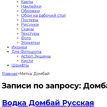
Карты
Наклейки
Обложки
Обои на рабочий стол
Постеры
Рисунки
Сканы
Текстуры
Фото
Этикетки
Иконки
Для Фотошопа
Action Экшены
Кисти
Шрифты
Главная
>
Метка:
Домбай
Записи по запросу:
Домб
Водка Домбай Русская