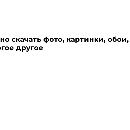
но скачать фото, картинки, обои,
огое другое