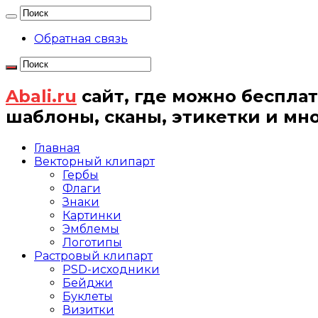
Обратная связь
Abali.ru
сайт, где можно бесплат
шаблоны, сканы, этикетки и мн
Главная
Векторный клипарт
Гербы
Флаги
Знаки
Картинки
Эмблемы
Логотипы
Растровый клипарт
PSD-исходники
Бейджи
Буклеты
Визитки