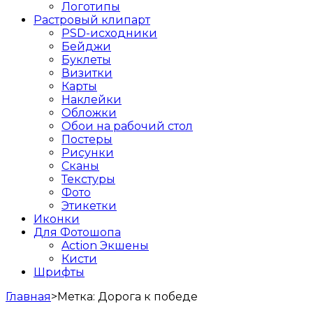
Логотипы
Растровый клипарт
PSD-исходники
Бейджи
Буклеты
Визитки
Карты
Наклейки
Обложки
Обои на рабочий стол
Постеры
Рисунки
Сканы
Текстуры
Фото
Этикетки
Иконки
Для Фотошопа
Action Экшены
Кисти
Шрифты
Главная
>
Метка:
Дорога к победе