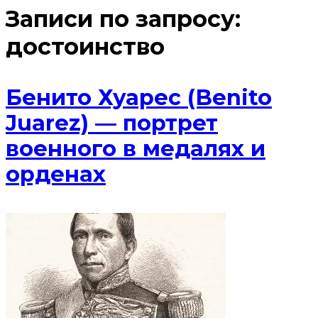
Записи по запросу:
достоинство
Бенито Хуарес (Benito
Juarez) — портрет
военного в медалях и
орденах