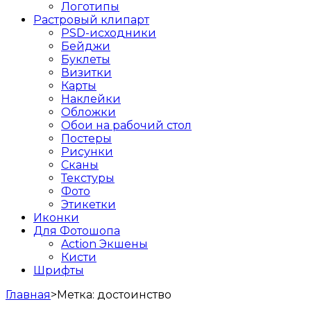
Логотипы
Растровый клипарт
PSD-исходники
Бейджи
Буклеты
Визитки
Карты
Наклейки
Обложки
Обои на рабочий стол
Постеры
Рисунки
Сканы
Текстуры
Фото
Этикетки
Иконки
Для Фотошопа
Action Экшены
Кисти
Шрифты
Главная
>
Метка:
достоинство