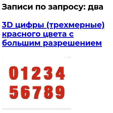
Записи по запросу:
два
3D цифры (трехмерные)
красного цвета с
большим разрешением