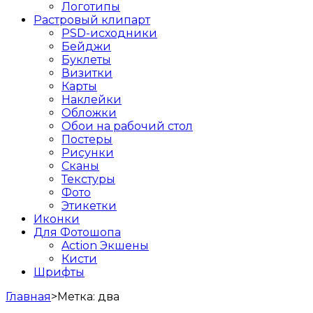
Логотипы
Растровый клипарт
PSD-исходники
Бейджи
Буклеты
Визитки
Карты
Наклейки
Обложки
Обои на рабочий стол
Постеры
Рисунки
Сканы
Текстуры
Фото
Этикетки
Иконки
Для Фотошопа
Action Экшены
Кисти
Шрифты
Главная
>
Метка:
два