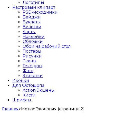
Логотипы
Растровый клипарт
PSD-исходники
Бейджи
Буклеты
Визитки
Карты
Наклейки
Обложки
Обои на рабочий стол
Постеры
Рисунки
Сканы
Текстуры
Фото
Этикетки
Иконки
Для Фотошопа
Action Экшены
Кисти
Шрифты
Главная
>
Метка:
Экология
(страница 2)