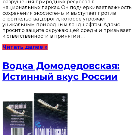
разрушения природных ресурсов в
национальных парках. Он подчеркивает важность
сохранения экосистемы и выступает против
строительства дороги, которое угрожает
уникальным природным ландшафтам. Адамс
просит о защите окружающей среды и призывает
к ответственности в принятии …
Читать далее »
Водка Домодедовская:
Истинный вкус России