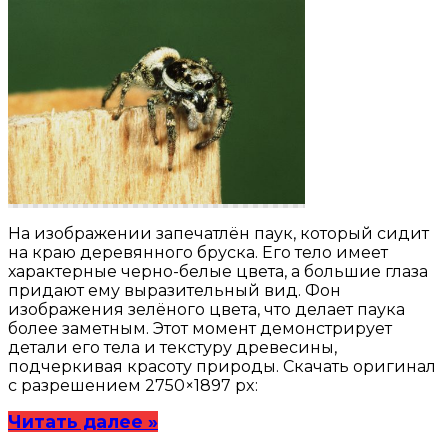
На изображении запечатлён паук, который сидит
на краю деревянного бруска. Его тело имеет
характерные черно-белые цвета, а большие глаза
придают ему выразительный вид. Фон
изображения зелёного цвета, что делает паука
более заметным. Этот момент демонстрирует
детали его тела и текстуру древесины,
подчеркивая красоту природы. Скачать оригинал
с разрешением 2750×1897 px:
Читать далее »