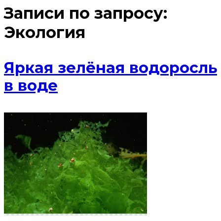
Записи по запросу:
Экология
Яркая зелёная водоросль
в воде