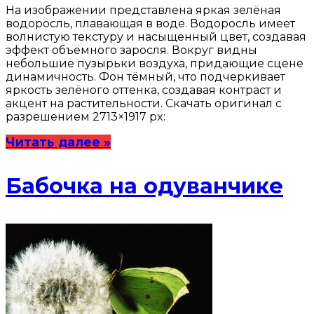
На изображении представлена яркая зелёная
водоросль, плавающая в воде. Водоросль имеет
волнистую текстуру и насыщенный цвет, создавая
эффект объёмного заросля. Вокруг видны
небольшие пузырьки воздуха, придающие сцене
динамичность. Фон тёмный, что подчеркивает
яркость зелёного оттенка, создавая контраст и
акцент на растительности. Скачать оригинал с
разрешением 2713×1917 px:
Читать далее »
Бабочка на одуванчике