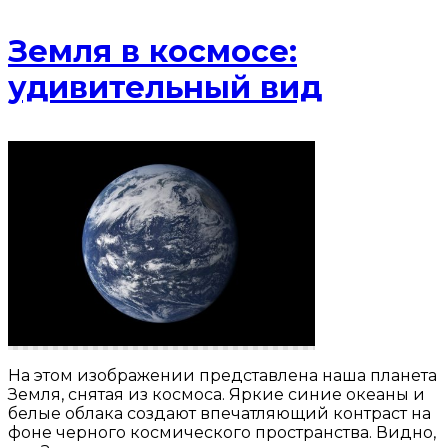
Земля в космосе:
удивительный вид
На этом изображении представлена наша планета
Земля, снятая из космоса. Яркие синие океаны и
белые облака создают впечатляющий контраст на
фоне черного космического пространства. Видно,