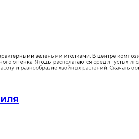
характерными зелеными иголками. В центре композ
ного оттенка. Ягоды располагаются среди густых и
асоту и разнообразие хвойных растений. Скачать ор
биля