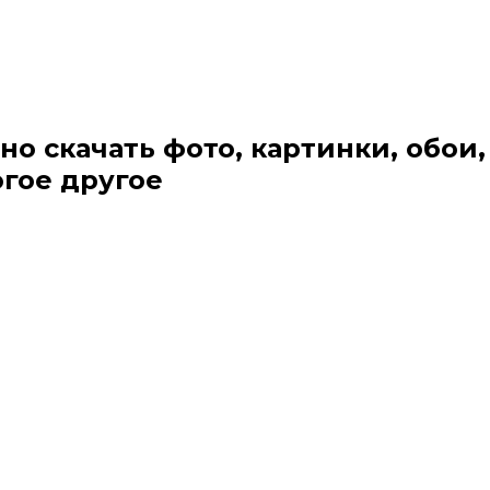
но скачать фото, картинки, обои,
огое другое