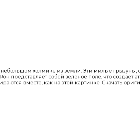
 небольшом холмике из земли. Эти милые грызуны,
н представляет собой зелёное поле, что создает а
раются вместе, как на этой картинке. Скачать ориги