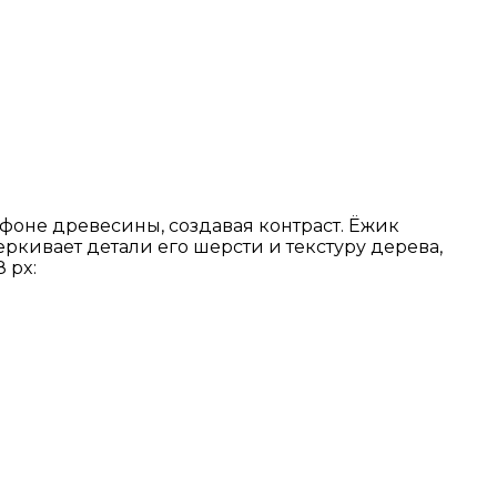
фоне древесины, создавая контраст. Ёжик
еркивает детали его шерсти и текстуру дерева,
 px: