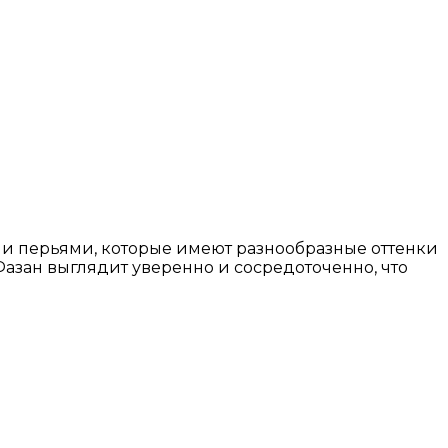
ми перьями, которые имеют разнообразные оттенки
 Фазан выглядит уверенно и сосредоточенно, что