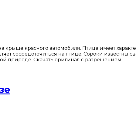
а крыше красного автомобиля. Птица имеет характе
ляет сосредоточиться на птице. Сороки известны св
ой природе. Скачать оригинал с разрешением …
зе