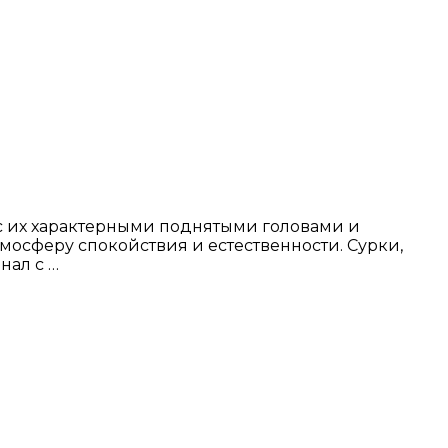
 с их характерными поднятыми головами и
тмосферу спокойствия и естественности. Сурки,
нал с …