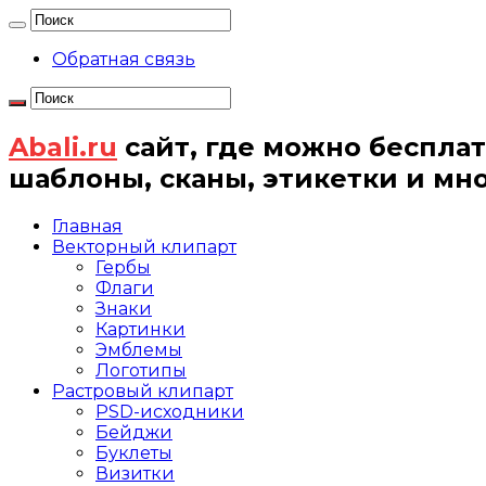
Обратная связь
Abali.ru
сайт, где можно бесплат
шаблоны, сканы, этикетки и мн
Главная
Векторный клипарт
Гербы
Флаги
Знаки
Картинки
Эмблемы
Логотипы
Растровый клипарт
PSD-исходники
Бейджи
Буклеты
Визитки