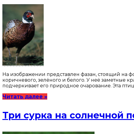
На изображении представлен фазан, стоящий на ф
коричневого, зелёного и белого. У неё заметные к
подчеркивает его природное очарование. Эта птица
Читать далее »
Три сурка на солнечной 