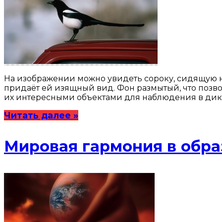
На изображении можно увидеть сороку, сидящую н
придаёт ей изящный вид. Фон размытый, что позво
их интересными объектами для наблюдения в дик
Читать далее »
Мировая гармония в обра