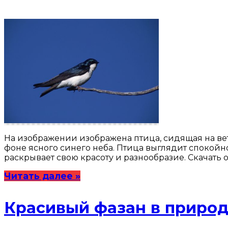
На изображении изображена птица, сидящая на ветк
фоне ясного синего неба. Птица выглядит спокойн
раскрывает свою красоту и разнообразие. Скачать 
Читать далее »
Красивый фазан в приро