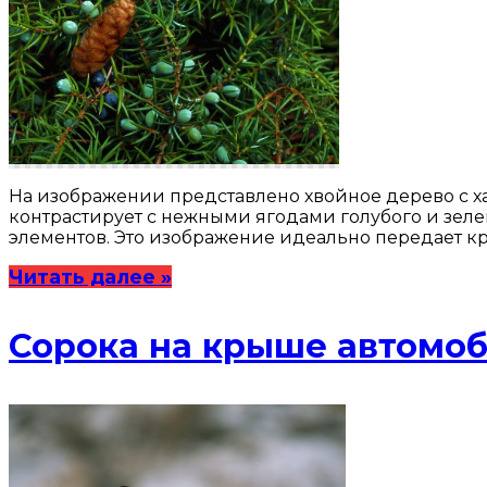
На изображении представлено хвойное дерево с 
контрастирует с нежными ягодами голубого и зеле
элементов. Это изображение идеально передает кр
Читать далее »
Сорока на крыше автомо