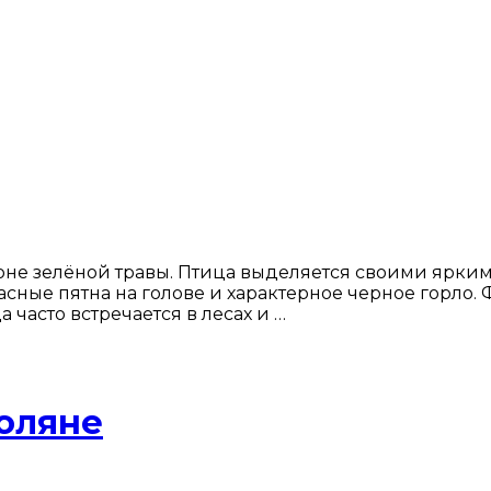
оне зелёной травы. Птица выделяется своими ярки
расные пятна на голове и характерное черное горло.
 часто встречается в лесах и …
поляне