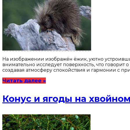
На изображении изображён ёжик, уютно устроивший
внимательно исследует поверхность, что говорит о
создавая атмосферу спокойствия и гармонии с пр
Читать далее »
Конус и ягоды на хвойно