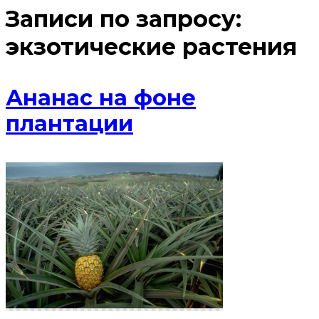
Записи по запросу:
экзотические растения
Ананас на фоне
плантации