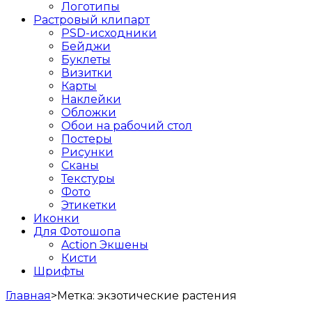
Логотипы
Растровый клипарт
PSD-исходники
Бейджи
Буклеты
Визитки
Карты
Наклейки
Обложки
Обои на рабочий стол
Постеры
Рисунки
Сканы
Текстуры
Фото
Этикетки
Иконки
Для Фотошопа
Action Экшены
Кисти
Шрифты
Главная
>
Метка:
экзотические растения