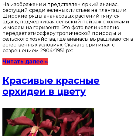
На изображении представлен яркий ананас,
растущий среди зеленых листьев на плантации.
Широкие ряды ананасовых растений тянутся
вдаль, подчеркивая сельский пейзаж с холмами
и морем на горизонте. Это фото великолепно
передает атмосферу тропической природы и
сельского хозяйства, где ананасы выращиваются в
естественных условиях. Скачать оригинал с
разрешением 2904×1951 px:
Читать далее »
Красивые красные
орхидеи в цвету