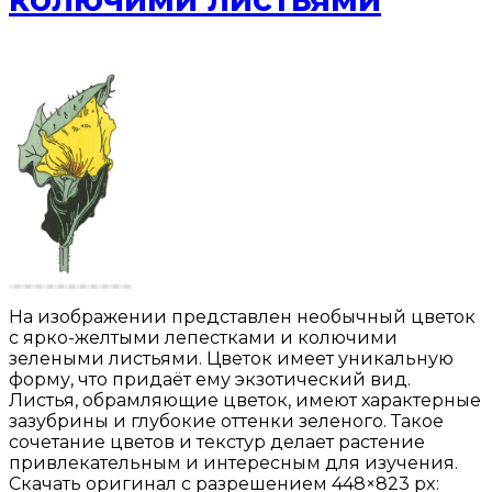
На изображении представлен необычный цветок
с ярко-желтыми лепестками и колючими
зелеными листьями. Цветок имеет уникальную
форму, что придаёт ему экзотический вид.
Листья, обрамляющие цветок, имеют характерные
зазубрины и глубокие оттенки зеленого. Такое
сочетание цветов и текстур делает растение
привлекательным и интересным для изучения.
Скачать оригинал с разрешением 448×823 px: